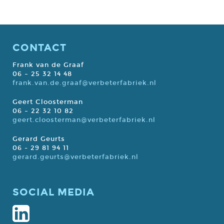
CONTACT
Frank van de Graaf
06 – 25 32 14 48
frank.van.de.graaf@verbeterfabriek.nl
Geert Cloosterman
06 – 22 32 10 82
geert.cloosterman@verbeterfabriek.nl
Gerard Geurts
06 - 29 81 94 11
gerard.geurts@verbeterfabriek.nl
SOCIAL MEDIA