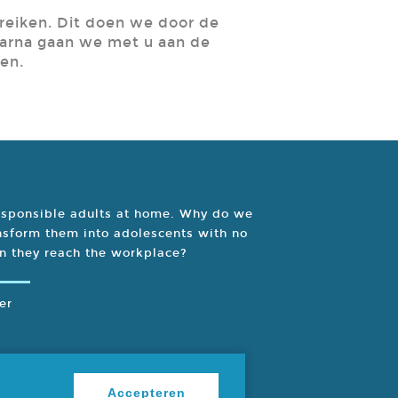
reiken. Dit doen we door de
aarna gaan we met u aan de
en.
esponsible adults at home. Why do we
nsform them into adolescents with no
 they reach the workplace?
er
Accepteren