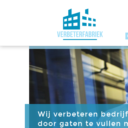
Wij verbeteren bedrij
door gaten te vullen m