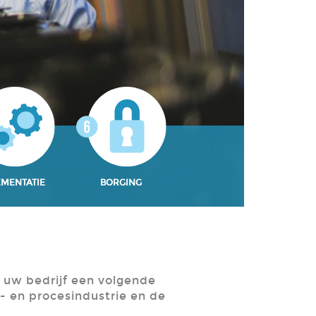
EMENTATIE
BORGING
 uw bedrijf een volgende
- en procesindustrie en de