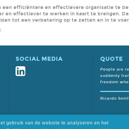
en efficiëntere en effectievere organisatie te be
r en effectiever te werken in kaart te brengen. D
iden tot een verbetering op te zetten en in te voer
m
SOCIAL MEDIA
QUOTE
People are r
suddenly tra
freedom when
Ricardo Seml
et gebruik van de website te analyseren en het