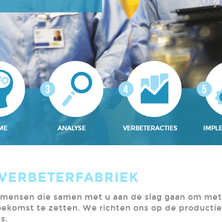
ME
ANALYSE
VERBETERACTIES
IMPL
 VERBETERFABRIEK
t mensen die samen met u aan de slag gaan om met
oekomst te zetten. We richten ons op de productie
s.